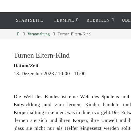
STARTSEITE
TERMINE
RUBRIKEN
ÜBE
Eckenheim
Veranstaltung
Turnen Eltern-Kind
Informationen rund um Eckenheim
Turnen Eltern-Kind
Datum/Zeit
18. Dezember 2023 / 10:00 - 11:00
Die Welt des Kindes ist eine Welt des Spielens und 
Entwicklung und zum lernen. Kinder handeln und 
Körperhaltung erkennen, was in ihnen vorgeht.Die En
lernen sie sich und ihren Körper, ihre Umwelt und ih
dass sie nicht nur als Helfer eingesetzt werden sollten