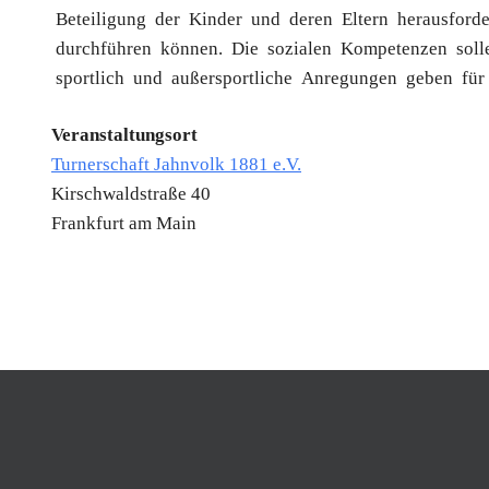
Beteiligung der Kinder und deren Eltern herausfor
durchführen können. Die sozialen Kompetenzen soll
sportlich und außersportliche Anregungen geben für d
Veranstaltungsort
Turnerschaft Jahnvolk 1881 e.V.
Kirschwaldstraße 40
Frankfurt am Main