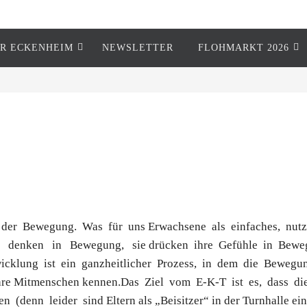
R ECKENHEIM
NEWSLETTER
FLOHMARKT 2026
der Bewegung. Was für uns Erwachsene als einfaches, nutzlo
denken in Bewegung, sie drücken ihre Gefühle in Bewe
twicklung ist ein ganzheitlicher Prozess, in dem die Bewe
re Mitmenschen kennen.Das Ziel vom E-K-T ist es, dass die 
 (denn leider sind Eltern als „Beisitzer“ in der Turnhalle ein