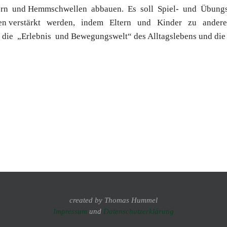
dern und Hemmschwellen abbauen. Es soll Spiel- und Übung
en verstärkt werden, indem Eltern und Kinder zu anderen
ie „Erlebnis und Bewegungswelt“ des Alltagslebens und die 
created by Thomas Hummel
Impressum
und
Datenschutzerklärung