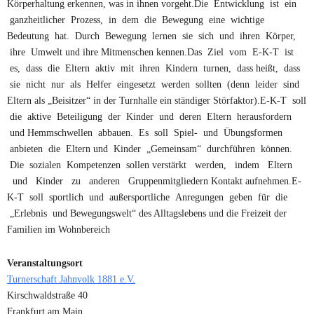
Körperhaltung erkennen, was in ihnen vorgeht.Die Entwicklung ist ein
ganzheitlicher Prozess, in dem die Bewegung eine wichtige
Bedeutung hat. Durch Bewegung lernen sie sich und ihren Körper,
ihre Umwelt und ihre Mitmenschen kennen.Das Ziel vom E-K-T ist
es, dass die Eltern aktiv mit ihren Kindern turnen, dass heißt, dass
sie nicht nur als Helfer eingesetzt werden sollten (denn leider sind
Eltern als „Beisitzer“ in der Turnhalle ein ständiger Störfaktor).E-K-T soll
die aktive Beteiligung der Kinder und deren Eltern herausfordern
und Hemmschwellen abbauen. Es soll Spiel- und Übungsformen
anbieten die Eltern und Kinder „Gemeinsam“ durchführen können.
Die sozialen Kompetenzen sollen verstärkt werden, indem Eltern
und Kinder zu anderen Gruppenmitgliedern Kontakt aufnehmen.E-
K-T soll sportlich und außersportliche Anregungen geben für die
„Erlebnis und Bewegungswelt“ des Alltagslebens und die Freizeit der
Familien im Wohnbereich
Veranstaltungsort
Turnerschaft Jahnvolk 1881 e.V.
Kirschwaldstraße 40
Frankfurt am Main