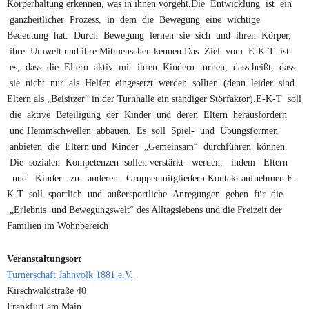
Körperhaltung erkennen, was in ihnen vorgeht.Die Entwicklung ist ein
ganzheitlicher Prozess, in dem die Bewegung eine wichtige
Bedeutung hat. Durch Bewegung lernen sie sich und ihren Körper,
ihre Umwelt und ihre Mitmenschen kennen.Das Ziel vom E-K-T ist
es, dass die Eltern aktiv mit ihren Kindern turnen, dass heißt, dass
sie nicht nur als Helfer eingesetzt werden sollten (denn leider sind
Eltern als „Beisitzer“ in der Turnhalle ein ständiger Störfaktor).E-K-T soll
die aktive Beteiligung der Kinder und deren Eltern herausfordern
und Hemmschwellen abbauen. Es soll Spiel- und Übungsformen
anbieten die Eltern und Kinder „Gemeinsam“ durchführen können.
Die sozialen Kompetenzen sollen verstärkt werden, indem Eltern
und Kinder zu anderen Gruppenmitgliedern Kontakt aufnehmen.E-
K-T soll sportlich und außersportliche Anregungen geben für die
„Erlebnis und Bewegungswelt“ des Alltagslebens und die Freizeit der
Familien im Wohnbereich
Veranstaltungsort
Turnerschaft Jahnvolk 1881 e.V.
Kirschwaldstraße 40
Frankfurt am Main