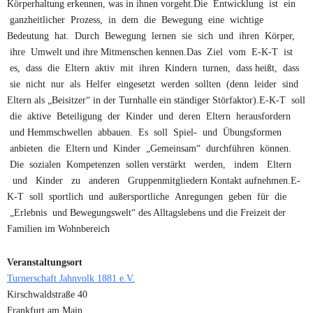
Körperhaltung erkennen, was in ihnen vorgeht.Die Entwicklung ist ein
ganzheitlicher Prozess, in dem die Bewegung eine wichtige
Bedeutung hat. Durch Bewegung lernen sie sich und ihren Körper,
ihre Umwelt und ihre Mitmenschen kennen.Das Ziel vom E-K-T ist
es, dass die Eltern aktiv mit ihren Kindern turnen, dass heißt, dass
sie nicht nur als Helfer eingesetzt werden sollten (denn leider sind
Eltern als „Beisitzer“ in der Turnhalle ein ständiger Störfaktor).E-K-T soll
die aktive Beteiligung der Kinder und deren Eltern herausfordern
und Hemmschwellen abbauen. Es soll Spiel- und Übungsformen
anbieten die Eltern und Kinder „Gemeinsam“ durchführen können.
Die sozialen Kompetenzen sollen verstärkt werden, indem Eltern
und Kinder zu anderen Gruppenmitgliedern Kontakt aufnehmen.E-
K-T soll sportlich und außersportliche Anregungen geben für die
„Erlebnis und Bewegungswelt“ des Alltagslebens und die Freizeit der
Familien im Wohnbereich
Veranstaltungsort
Turnerschaft Jahnvolk 1881 e.V.
Kirschwaldstraße 40
Frankfurt am Main