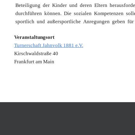
Beteiligung der Kinder und deren Eltern herausfor
durchführen können. Die sozialen Kompetenzen soll
sportlich und außersportliche Anregungen geben für d
Veranstaltungsort
Turnerschaft Jahnvolk 1881 e.V.
Kirschwaldstraße 40
Frankfurt am Main