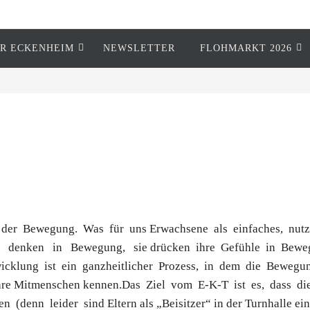
R ECKENHEIM
NEWSLETTER
FLOHMARKT 2026
der Bewegung. Was für uns Erwachsene als einfaches, nutzlo
denken in Bewegung, sie drücken ihre Gefühle in Bewe
twicklung ist ein ganzheitlicher Prozess, in dem die Bewe
re Mitmenschen kennen.Das Ziel vom E-K-T ist es, dass die 
 (denn leider sind Eltern als „Beisitzer“ in der Turnhalle ein