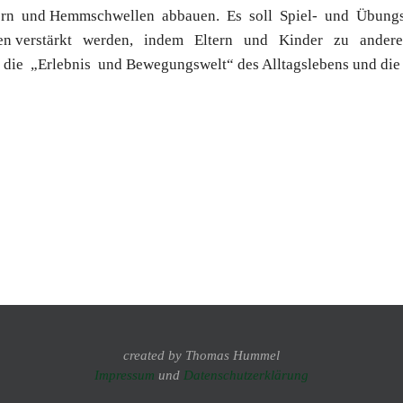
dern und Hemmschwellen abbauen. Es soll Spiel- und Übung
en verstärkt werden, indem Eltern und Kinder zu anderen
ie „Erlebnis und Bewegungswelt“ des Alltagslebens und die 
created by Thomas Hummel
Impressum
und
Datenschutzerklärung