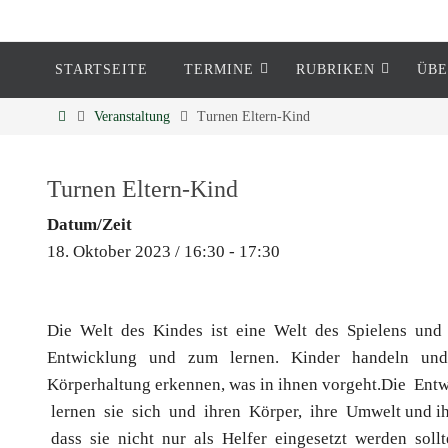
STARTSEITE
TERMINE
RUBRIKEN
ÜBE
Eckenheim
Veranstaltung
Turnen Eltern-Kind
Informationen rund um Eckenheim
Turnen Eltern-Kind
Datum/Zeit
18. Oktober 2023 / 16:30 - 17:30
Die Welt des Kindes ist eine Welt des Spielens und 
Entwicklung und zum lernen. Kinder handeln und 
Körperhaltung erkennen, was in ihnen vorgeht.Die En
lernen sie sich und ihren Körper, ihre Umwelt und ih
dass sie nicht nur als Helfer eingesetzt werden sollten