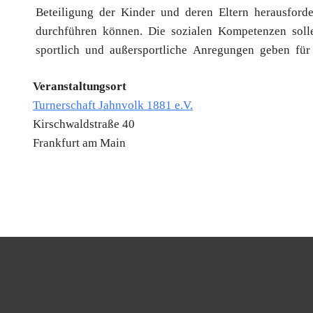
Beteiligung der Kinder und deren Eltern herausfor
durchführen können. Die sozialen Kompetenzen soll
sportlich und außersportliche Anregungen geben für d
Veranstaltungsort
Turnerschaft Jahnvolk 1881 e.V.
Kirschwaldstraße 40
Frankfurt am Main