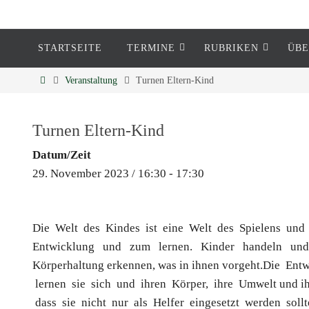
STARTSEITE
TERMINE
RUBRIKEN
ÜBE
Eckenheim
Veranstaltung
Turnen Eltern-Kind
Informationen rund um Eckenheim
Turnen Eltern-Kind
Datum/Zeit
29. November 2023 / 16:30 - 17:30
Die Welt des Kindes ist eine Welt des Spielens und 
Entwicklung und zum lernen. Kinder handeln und 
Körperhaltung erkennen, was in ihnen vorgeht.Die En
lernen sie sich und ihren Körper, ihre Umwelt und ih
dass sie nicht nur als Helfer eingesetzt werden sollten