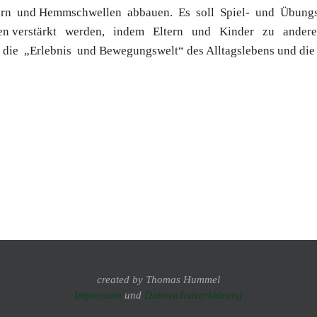
dern und Hemmschwellen abbauen. Es soll Spiel- und Übung
en verstärkt werden, indem Eltern und Kinder zu anderen
ie „Erlebnis und Bewegungswelt“ des Alltagslebens und die 
created by Thomas Hummel
Impressum
und
Datenschutzerklärung