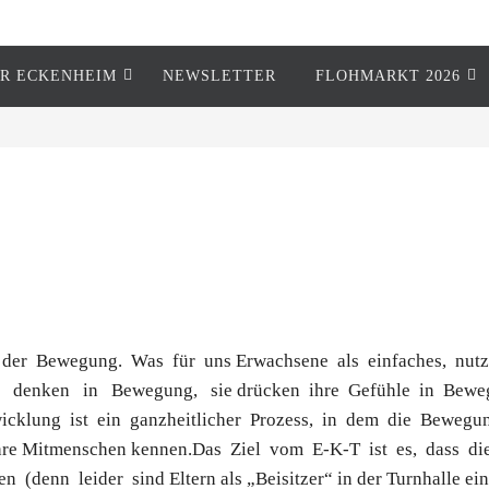
R ECKENHEIM
NEWSLETTER
FLOHMARKT 2026
der Bewegung. Was für uns Erwachsene als einfaches, nutzlo
denken in Bewegung, sie drücken ihre Gefühle in Bewe
twicklung ist ein ganzheitlicher Prozess, in dem die Bewe
re Mitmenschen kennen.Das Ziel vom E-K-T ist es, dass die 
 (denn leider sind Eltern als „Beisitzer“ in der Turnhalle ein