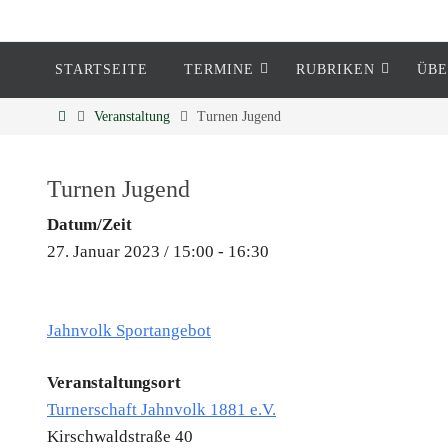
STARTSEITE
TERMINE
RUBRIKEN
ÜBE
Eckenheim
Veranstaltung
Turnen Jugend
Informationen rund um Eckenheim
Turnen Jugend
Datum/Zeit
27. Januar 2023 / 15:00 - 16:30
Jahnvolk Sportangebot
Veranstaltungsort
Turnerschaft Jahnvolk 1881 e.V.
Kirschwaldstraße 40