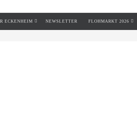
R ECKENHEIM
NEWSLETTER
FLOHMARKT 2026