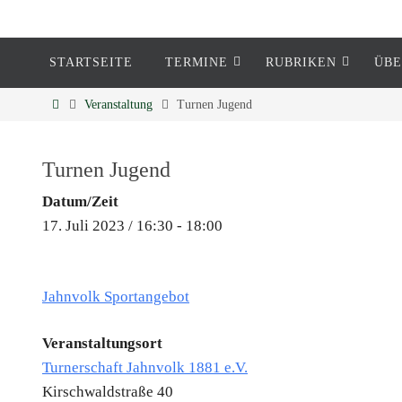
STARTSEITE
TERMINE
RUBRIKEN
ÜBE
Eckenheim
Veranstaltung
Turnen Jugend
Informationen rund um Eckenheim
Turnen Jugend
Datum/Zeit
17. Juli 2023 / 16:30 - 18:00
Jahnvolk Sportangebot
Veranstaltungsort
Turnerschaft Jahnvolk 1881 e.V.
Kirschwaldstraße 40