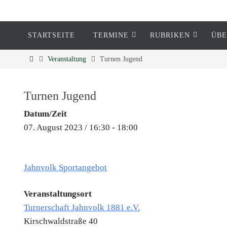
STARTSEITE
TERMINE
RUBRIKEN
ÜBE
Eckenheim
Veranstaltung
Turnen Jugend
Informationen rund um Eckenheim
Turnen Jugend
Datum/Zeit
07. August 2023 / 16:30 - 18:00
Jahnvolk Sportangebot
Veranstaltungsort
Turnerschaft Jahnvolk 1881 e.V.
Kirschwaldstraße 40