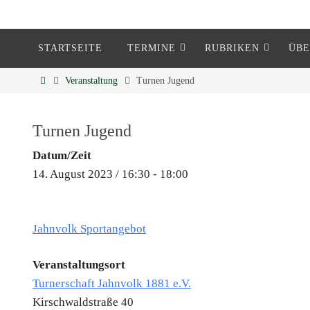
STARTSEITE
TERMINE
RUBRIKEN
ÜBE
Eckenheim
Veranstaltung
Turnen Jugend
Informationen rund um Eckenheim
Turnen Jugend
Datum/Zeit
14. August 2023 / 16:30 - 18:00
Jahnvolk Sportangebot
Veranstaltungsort
Turnerschaft Jahnvolk 1881 e.V.
Kirschwaldstraße 40