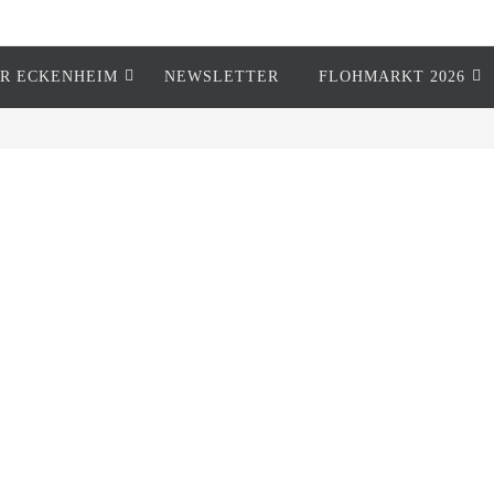
R ECKENHEIM
NEWSLETTER
FLOHMARKT 2026