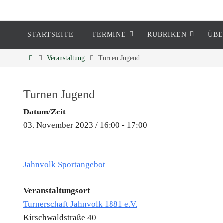
STARTSEITE
TERMINE
RUBRIKEN
ÜBE
Eckenheim
Veranstaltung
Turnen Jugend
Informationen rund um Eckenheim
Turnen Jugend
Datum/Zeit
03. November 2023 / 16:00 - 17:00
Jahnvolk Sportangebot
Veranstaltungsort
Turnerschaft Jahnvolk 1881 e.V.
Kirschwaldstraße 40