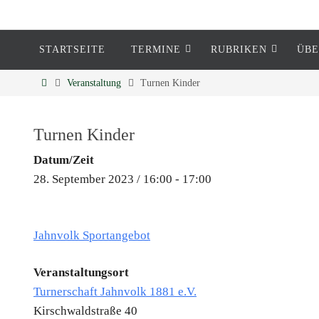
STARTSEITE
TERMINE
RUBRIKEN
ÜBE
Eckenheim
Veranstaltung
Turnen Kinder
Informationen rund um Eckenheim
Turnen Kinder
Datum/Zeit
28. September 2023 / 16:00 - 17:00
Jahnvolk Sportangebot
Veranstaltungsort
Turnerschaft Jahnvolk 1881 e.V.
Kirschwaldstraße 40