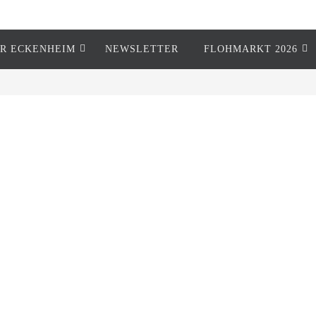
R ECKENHEIM
NEWSLETTER
FLOHMARKT 2026