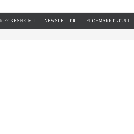
R ECKENHEIM
NEWSLETTER
FLOHMARKT 2026