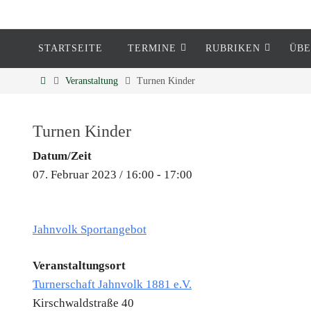
STARTSEITE
TERMINE
RUBRIKEN
ÜBE
Eckenheim
Veranstaltung
Turnen Kinder
Informationen rund um Eckenheim
Turnen Kinder
Datum/Zeit
07. Februar 2023 / 16:00 - 17:00
Jahnvolk Sportangebot
Veranstaltungsort
Turnerschaft Jahnvolk 1881 e.V.
Kirschwaldstraße 40