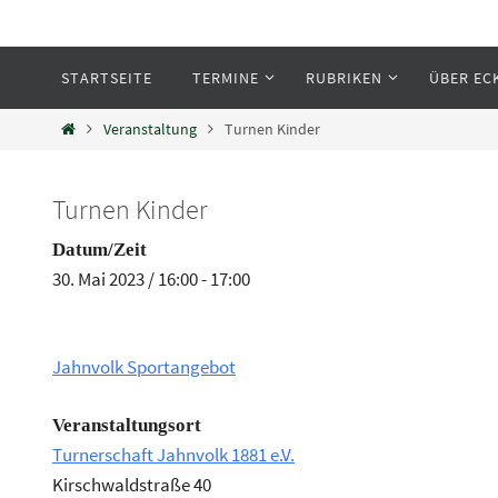
STARTSEITE
TERMINE
RUBRIKEN
ÜBER EC
Eckenheim
Veranstaltung
Turnen Kinder
Informationen rund um Eckenheim
Turnen Kinder
Datum/Zeit
30. Mai 2023 / 16:00 - 17:00
Jahnvolk Sportangebot
Veranstaltungsort
Turnerschaft Jahnvolk 1881 e.V.
Kirschwaldstraße 40