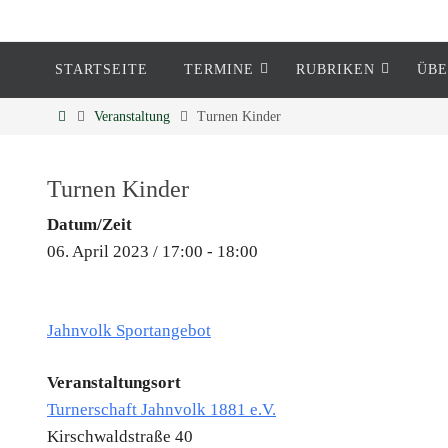
STARTSEITE
TERMINE
RUBRIKEN
ÜBE
Eckenheim
Veranstaltung
Turnen Kinder
Informationen rund um Eckenheim
Turnen Kinder
Datum/Zeit
06. April 2023 / 17:00 - 18:00
Jahnvolk Sportangebot
Veranstaltungsort
Turnerschaft Jahnvolk 1881 e.V.
Kirschwaldstraße 40