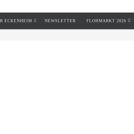
R ECKENHEIM
NEWSLETTER
FLOHMARKT 2026