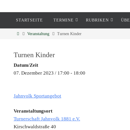
STARTSEITE
TERMINE
RUBRIKEN
ÜBE
Eckenheim
Veranstaltung
Turnen Kinder
Informationen rund um Eckenheim
Turnen Kinder
Datum/Zeit
07. Dezember 2023 / 17:00 - 18:00
Jahnvolk Sportangebot
Veranstaltungsort
Turnerschaft Jahnvolk 1881 e.V.
Kirschwaldstraße 40