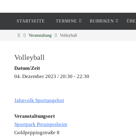
STARTSEITE
TERMINE
RUBRIKEN
ÜBE
Eckenheim
Veranstaltung
Volleyball
Informationen rund um Eckenheim
Volleyball
Datum/Zeit
04. Dezember 2023 / 20:30 - 22:30
Jahnvolk Sportangebot
Veranstaltungsort
Sportpark Preungesheim
Goldpeppingstraße 8