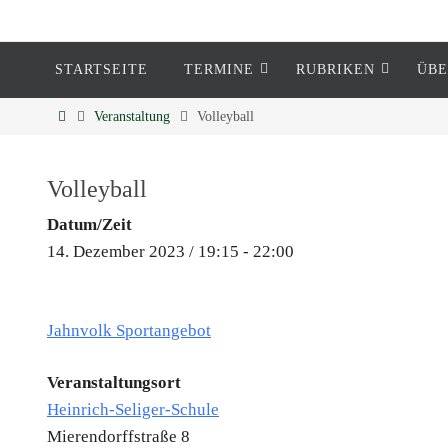
STARTSEITE
TERMINE
RUBRIKEN
ÜBE
Eckenheim
Veranstaltung
Volleyball
Informationen rund um Eckenheim
Volleyball
Datum/Zeit
14. Dezember 2023 / 19:15 - 22:00
Jahnvolk Sportangebot
Veranstaltungsort
Heinrich-Seliger-Schule
Mierendorffstraße 8