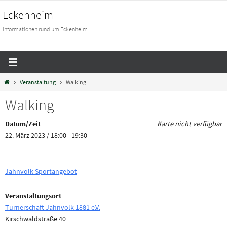
Eckenheim
Informationen rund um Eckenheim
Veranstaltung
Walking
Walking
Datum/Zeit
Karte nicht verfügbar
22. März 2023 / 18:00 - 19:30
Jahnvolk Sportangebot
Veranstaltungsort
Turnerschaft Jahnvolk 1881 e.V.
Kirschwaldstraße 40