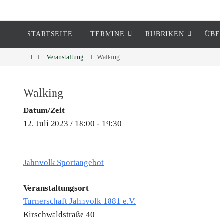
STARTSEITE
TERMINE
RUBRIKEN
ÜBE
Eckenheim
Veranstaltung
Walking
Informationen rund um Eckenheim
Walking
Datum/Zeit
12. Juli 2023 / 18:00 - 19:30
Jahnvolk Sportangebot
Veranstaltungsort
Turnerschaft Jahnvolk 1881 e.V.
Kirschwaldstraße 40