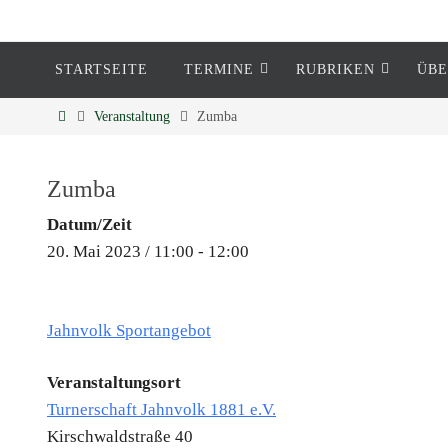
STARTSEITE
TERMINE
RUBRIKEN
ÜBE
Eckenheim
Veranstaltung
Zumba
Informationen rund um Eckenheim
Zumba
Datum/Zeit
20. Mai 2023 / 11:00 - 12:00
Jahnvolk Sportangebot
Veranstaltungsort
Turnerschaft Jahnvolk 1881 e.V.
Kirschwaldstraße 40