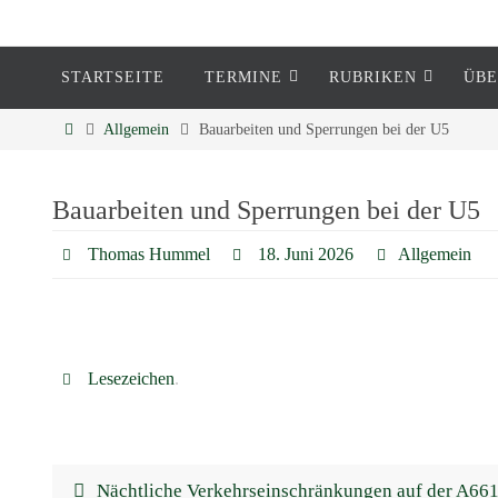
STARTSEITE
TERMINE
RUBRIKEN
ÜBE
Eckenheim
Allgemein
Bauarbeiten und Sperrungen bei der U5
Informationen rund um Eckenheim
Bauarbeiten und Sperrungen bei der U5
Thomas Hummel
18. Juni 2026
Allgemein
Lesezeichen
.
Nächtliche Verkehrseinschränkungen auf der A66