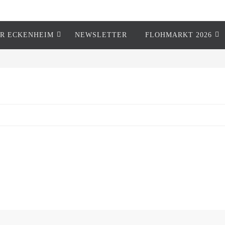
R ECKENHEIM
NEWSLETTER
FLOHMARKT 2026
1