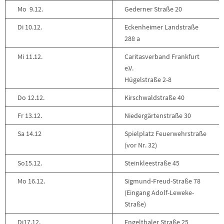
Mo 9.12.
Gederner Straße 20
Di 10.12.
Eckenheimer Landstraße
288 a
Mi 11.12.
Caritasverband Frankfurt
e.V.
Hügelstraße 2-8
Do 12.12.
Kirschwaldstraße 40
Fr 13.12.
Niedergärtenstraße 30
Sa 14.12
Spielplatz Feuerwehrstraße
(vor Nr. 32)
So15.12.
Steinkleestraße 45
Mo 16.12.
Sigmund-Freud-Straße 78
(Eingang Adolf-Leweke-
Straße)
Di17.12.
Engelthaler Straße 25