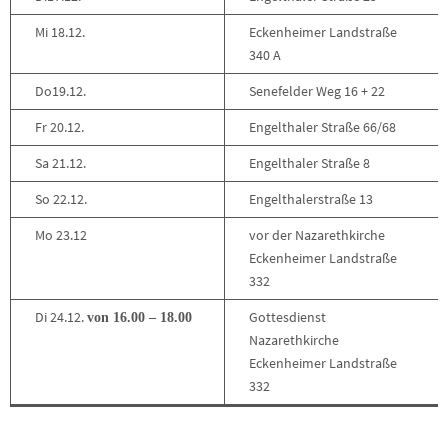
Mi 18.12.
Eckenheimer Landstraße
340 A
Do19.12.
Senefelder Weg 16 + 22
Fr 20.12.
Engelthaler Straße 66/68
Sa 21.12.
Engelthaler Straße 8
So 22.12.
Engelthalerstraße 13
Mo 23.12
vor der Nazarethkirche
Eckenheimer Landstraße
332
Di 24.12.
Gottesdienst
von 16.00 – 18.00
Nazarethkirche
Eckenheimer Landstraße
332