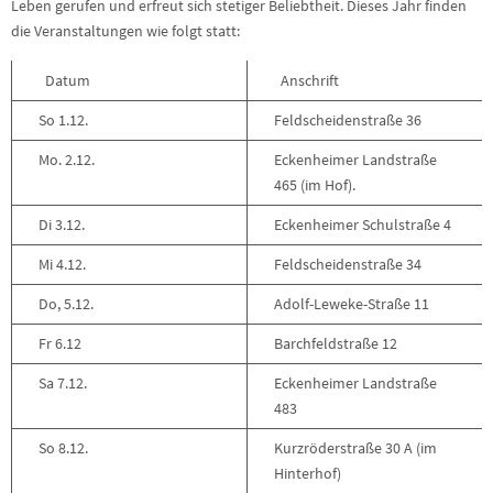
Leben gerufen und erfreut sich stetiger Beliebtheit. Dieses Jahr finden
die Veranstaltungen wie folgt statt:
Datum
Anschrift
So 1.12.
Feldscheidenstraße 36
Mo. 2.12.
Eckenheimer Landstraße
465 (im Hof).
Di 3.12.
Eckenheimer Schulstraße 4
Mi 4.12.
Feldscheidenstraße 34
Do, 5.12.
Adolf-Leweke-Straße 11
Fr 6.12
Barchfeldstraße 12
Sa 7.12.
Eckenheimer Landstraße
483
So 8.12.
Kurzröderstraße 30 A (im
Hinterhof)