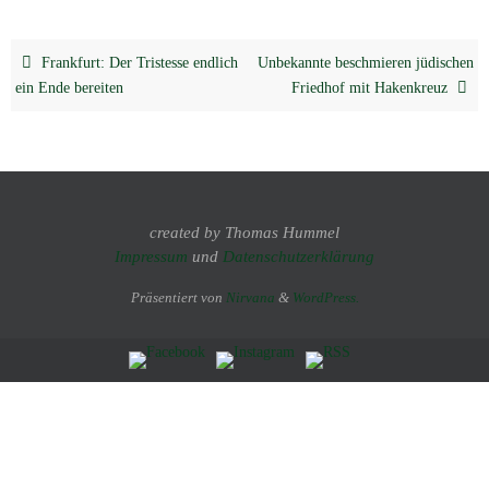
Frankfurt: Der Tristesse endlich
Unbekannte beschmieren jüdischen
ein Ende bereiten
Friedhof mit Hakenkreuz
created by Thomas Hummel
Impressum
und
Datenschutzerklärung
Präsentiert von
Nirvana
&
WordPress.