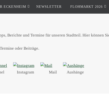
R ECKENHEIM
NEWSLETTER
FLOHMARKT 2026
ipps, Berichte und Termine für unseren Stadtteil. Hier können S
Termine oder Beiträge.
nel
Instagram
Mail
Aushänge