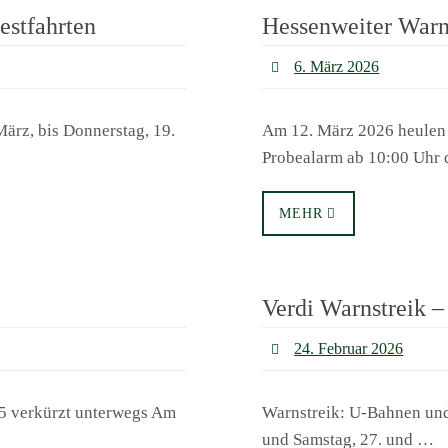
estfahrten
Hessenweiter Warn
6. März 2026
ärz, bis Donnerstag, 19.
Am 12. März 2026 heulen
Probealarm ab 10:00 Uhr 
MEHR
Verdi Warnstreik –
24. Februar 2026
U5 verkürzt unterwegs Am
Warnstreik: U-Bahnen und
und Samstag, 27. und …