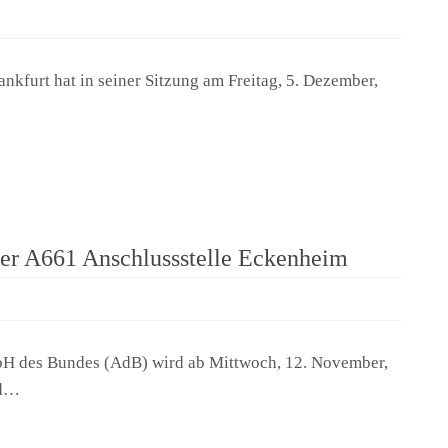
ankfurt hat in seiner Sitzung am Freitag, 5. Dezember,
der A661 Anschlussstelle Eckenheim
H des Bundes (AdB) wird ab Mittwoch, 12. November,
 d…