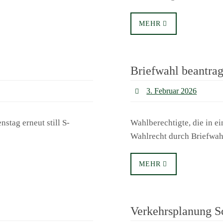
MEHR
Briefwahl beantra
3. Februar 2026
tag erneut still S-
Wahlberechtigte, die in e
Wahlrecht durch Briefwa
MEHR
Verkehrsplanung S