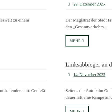
29. Dezember 2025
desweit zu einem
Der Magistrat der Stadt Fr
den „Gesamtverkehrs…
MEHR
Linksabbieger an 
14. November 2025
tskalender statt. Genießt
Seitens der Autobahn Gmb
dauerhaft eine Rampe an
MEHR