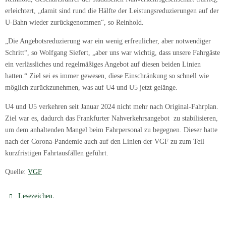
erleichtert, „damit sind rund die Hälfte der Leistungsreduzierungen auf der
U-Bahn wieder zurückgenommen“, so Reinhold.
„Die Angebotsreduzierung war ein wenig erfreulicher, aber notwendiger
Schritt“, so Wolfgang Siefert, „aber uns war wichtig, dass unsere Fahrgäste
ein verlässliches und regelmäßiges Angebot auf diesen beiden Linien
hatten.“ Ziel sei es immer gewesen, diese Einschränkung so schnell wie
möglich zurückzunehmen, was auf U4 und U5 jetzt gelänge.
U4 und U5 verkehren seit Januar 2024 nicht mehr nach Original-Fahrplan.
Ziel war es, dadurch das Frankfurter Nahverkehrsangebot zu stabilisieren,
um dem anhaltenden Mangel beim Fahrpersonal zu begegnen. Dieser hatte
nach der Corona-Pandemie auch auf den Linien der VGF zu zum Teil
kurzfristigen Fahrtausfällen geführt.
Quelle:
VGF
.
Lesezeichen