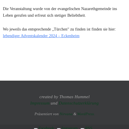
Die Veranstaltung wurde von der evangelischen Nazarethgemeinde ins
Leben gerufen und erfreut sich stetiger Beliebtheit.
Wo jeweils das entsprechende „Türchen“ zu finden ist finden sie hier:
lebendiger Adventskalender 2024 – Eckenheim
created by Thomas Hummel
Impressum
und
Datenschutzerklärung
Präsentiert von
Nirvana
&
WordPress.