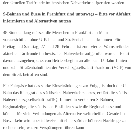
der aktuellen Tarifrunde im hessischen Nahverkehr aufgerufen worden.
S-Bahnen und Busse in Frankfurt sind unterwegs – Bitte vor Abfahrt
informieren und Alternativen nutzen
48 Stunden lang müssen die Menschen in Frankfurt am Main
voraussichtlich ohne U-Bahnen und Straßenbahnen auskommen: Für
Freitag und Samstag, 27. und 28. Februar, ist zum vierten Warnstreik der
aktuellen Tarifrunde im hessischen Nahverkehr aufgerufen worden. Es ist
davon auszugehen, dass von Betriebsbeginn an alle neun U-Bahn-Linien
und zehn Straßenbahnlinien der Verkehrsgesellschaft Frankfurt (VGF) von
dem Streik betroffen sind.
Für Fahrgäste hat das starke Einschränkungen zur Folge, ist doch die U-
Bahn das Rückgrat des städtischen Nahverkehrsnetzes, erklärt die städtische
Nahverkehrsgesellschaft traffiQ. Immerhin verkehren S-Bahnen,
Regionalzüge, die städtischen Buslinien sowie die Regionalbusse und
können für viele Verbindungen als Alternative weiterhelfen. Gerade im
Busverkehr wird aber teilweise mit einer spürbar höheren Nachfrage zu
rechnen sein, was zu Verspätungen führen kann.