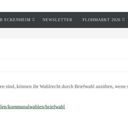
R ECKENHEIM
NEWSLETTER
FLOHMARKT 2026
gen sind, können ihr Wahlrecht durch Briefwahl ausüben, wenn
wahlen/kommunalwahlen/briefwahl