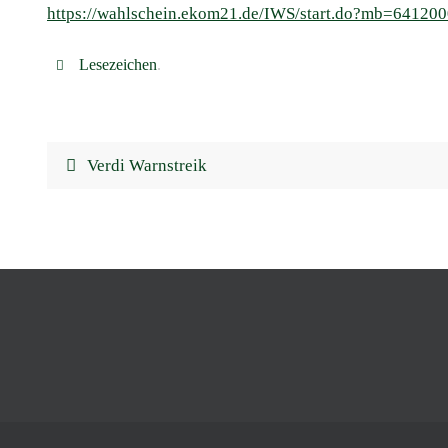
https://wahlschein.ekom21.de/IWS/start.do?mb=64120
Lesezeichen
.
Verdi Warnstreik