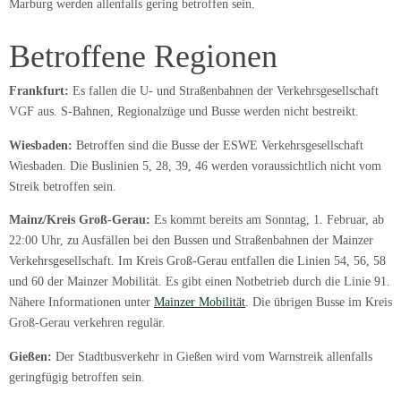
Marburg werden allenfalls gering betroffen sein.
Betroffene Regionen
Frankfurt:
Es fallen die U- und Straßenbahnen der Verkehrsgesellschaft
VGF aus. S-Bahnen, Regionalzüge und Busse werden nicht bestreikt.
Wiesbaden:
Betroffen sind die Busse der ESWE Verkehrsgesellschaft
Wiesbaden. Die Buslinien 5, 28, 39, 46 werden voraussichtlich nicht vom
Streik betroffen sein.
Mainz/Kreis Groß-Gerau:
Es kommt bereits am Sonntag, 1. Februar, ab
22:00 Uhr, zu Ausfällen bei den Bussen und Straßenbahnen der Mainzer
Verkehrsgesellschaft. Im Kreis Groß-Gerau entfallen die Linien 54, 56, 58
und 60 der Mainzer Mobilität. Es gibt einen Notbetrieb durch die Linie 91.
Nähere Informationen unter
Mainzer Mobilität
. Die übrigen Busse im Kreis
Groß-Gerau verkehren regulär.
Gießen:
Der Stadtbusverkehr in Gießen wird vom Warnstreik allenfalls
geringfügig betroffen sein.