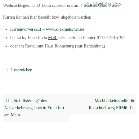
Weihnachtsgeschenk! Dann schreibt uns an !!
Karten können hier bestellt bzw. abgeholt werden:
Kartenvorverkauf – www.diekraetscher.de
bei Jacky Hansch via
Mail
oder telefonisch unter 0173 / 2915195
oder im Restaurant Haus Ronneburg (nur Barzahlung)
.
Lesezeichen
„Stabilisierung“ des
Machbarkeitsstudie für
Nahverkehrsangebots in Frankfurt
Radschnellweg FRM6
am Main