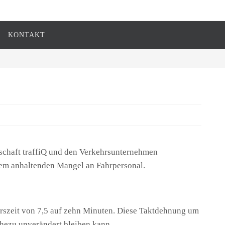
KONTAKT
lschaft traffiQ und den Verkehrsunternehmen
dem anhaltenden Mangel an Fahrpersonal.
rszeit von 7,5 auf zehn Minuten. Diese Taktdehnung um
ahezu unverändert bleiben kann.