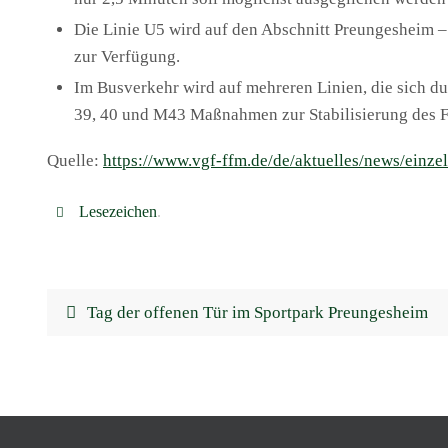
Die Linie U5 wird auf den Abschnitt Preungesheim 
zur Verfügung.
Im Busverkehr wird auf mehreren Linien, die sich du
39, 40 und M43 Maßnahmen zur Stabilisierung des F
Quelle:
https://www.vgf-ffm.de/de/aktuelles/news/einze
Lesezeichen
.
Tag der offenen Tür im Sportpark Preungesheim