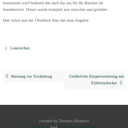
konsumiert wird bedeutet das auch das aus für die Raucher im
Innenbereich. Dieser wurde komplett neu renoviert und gestaltet.
Hier schon mal der Überblick über das neue Angebot.
.
Lesezeichen
Warnung vor Trickbetrug
Gefährliche Körperverletzung mit
Elektroschocker
created by Thomas Hummel
Impressum
und
Datenschutzerklärung