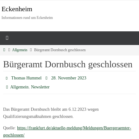
Eckenheim
Informationen rund um Eckenheim
Allgemein
Bürgeramt Dornbusch geschlossen
Bürgeramt Dornbusch geschlossen
Thomas Hummel
28. November 2023
,
Allgemein
Newsletter
Das Bürgeramt Dornbusch bleibt am 6.12.2023 wegen
Qualifizierungsmaßnahmen geschlossen.
Quelle:
https://frankfurt.de/aktuelle-meldung/Meldungen/Buergeraemter-
geschlossen/