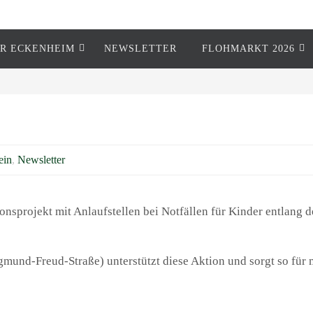
R ECKENHEIM
NEWSLETTER
FLOHMARKT 2026
ein
,
Newsletter
ionsprojekt mit Anlaufstellen bei Notfällen für Kinder entlang
mund-Freud-Straße) unterstützt diese Aktion und sorgt so für m