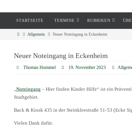
STARTSEITE
TERMINE
RUBRIKEN
ÜBE
Eckenheim
Allgemein
Neuer Noteingang in Eckenheim
Informationen rund um Eckenheim
Neuer Noteingang in Eckenheim
Thomas Hummel
19. November 2023
Allgem
„
Noteingang
– Hier finden Kinder Hilfe“ ist ein Prävent
Stadtgebiet.
Back & Kiosk 435 in der Steinkleestraße 51-53 (Ecke Sig
Vielen Dank dafür.