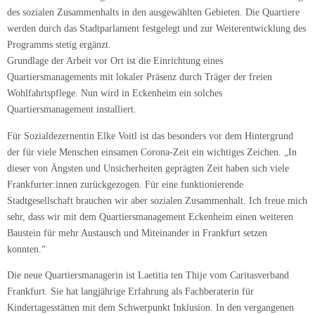
des sozialen Zusammenhalts in den ausgewählten Gebieten. Die Quartiere
werden durch das Stadtparlament festgelegt und zur Weiterentwicklung des
Programms stetig ergänzt.
Grundlage der Arbeit vor Ort ist die Einrichtung eines
Quartiersmanagements mit lokaler Präsenz durch Träger der freien
Wohlfahrtspflege. Nun wird in Eckenheim ein solches
Quartiersmanagement installiert.
Für Sozialdezernentin Elke Voitl ist das besonders vor dem Hintergrund
der für viele Menschen einsamen Corona-Zeit ein wichtiges Zeichen. „In
dieser von Ängsten und Unsicherheiten geprägten Zeit haben sich viele
Frankfurter:innen zurückgezogen. Für eine funktionierende
Stadtgesellschaft brauchen wir aber sozialen Zusammenhalt. Ich freue mich
sehr, dass wir mit dem Quartiersmanagement Eckenheim einen weiteren
Baustein für mehr Austausch und Miteinander in Frankfurt setzen
konnten.“
Die neue Quartiersmanagerin ist Laetitia ten Thije vom Caritasverband
Frankfurt. Sie hat langjährige Erfahrung als Fachberaterin für
Kindertagesstätten mit dem Schwerpunkt Inklusion. In den vergangenen