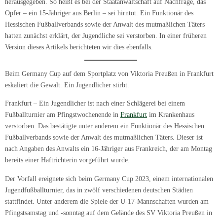
herausgegeben. So heißt es bei der Staatanwaltschaft auf Nachfrage, das
Opfer – ein 15-Jähriger aus Berlin – sei hirntot. Ein Funktionär des
Hessischen Fußballverbands sowie der Anwalt des mutmaßlichen Täters
hatten zunächst erklärt, der Jugendliche sei verstorben. In einer früheren
Version dieses Artikels berichteten wir dies ebenfalls.
Beim Germany Cup auf dem Sportplatz von Viktoria Preußen in Frankfurt
eskaliert die Gewalt. Ein Jugendlicher stirbt.
Frankfurt – Ein Jugendlicher ist nach einer Schlägerei bei einem
Fußballturnier am Pfingstwochenende in
Frankfurt
im Krankenhaus
verstorben. Das bestätigte unter anderem ein Funktionär des Hessischen
Fußballverbands sowie der Anwalt des mutmaßlichen Täters. Dieser ist
nach Angaben des Anwalts ein 16-Jähriger aus Frankreich, der am Montag
bereits einer Haftrichterin vorgeführt wurde.
Der Vorfall ereignete sich beim Germany Cup 2023, einem internationalen
Jugendfußballturnier, das in zwölf verschiedenen deutschen Städten
stattfindet. Unter anderem die Spiele der U-17-Mannschaften wurden am
Pfingstsamstag und -sonntag auf dem Gelände des SV Viktoria Preußen in