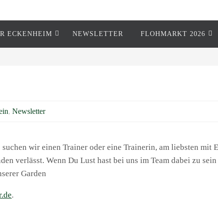
R ECKENHEIM
NEWSLETTER
FLOHMARKT 2026
ein
,
Newsletter
 suchen wir einen Trainer oder eine Trainerin, am liebsten mi
ünden verlässt. Wenn Du Lust hast bei uns im Team dabei zu sei
nserer Garden
r.de
.