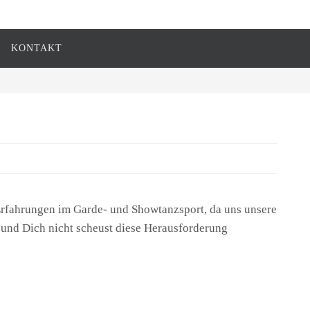
KONTAKT
t Erfahrungen im Garde- und Showtanzsport, da uns unsere
n und Dich nicht scheust diese Herausforderung