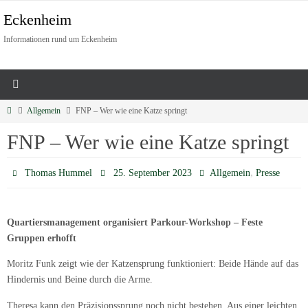
Eckenheim
Informationen rund um Eckenheim
Allgemein
FNP – Wer wie eine Katze springt
FNP – Wer wie eine Katze springt
,
Thomas Hummel
25. September 2023
Allgemein
Presse
Quartiersmanagement organisiert Parkour-Workshop – Feste
Gruppen erhofft
Moritz Funk zeigt wie der Katzensprung funktioniert: Beide Hände auf das
Hindernis und Beine durch die Arme.
Theresa kann den Präzisionssprung noch nicht bestehen. Aus einer leichten