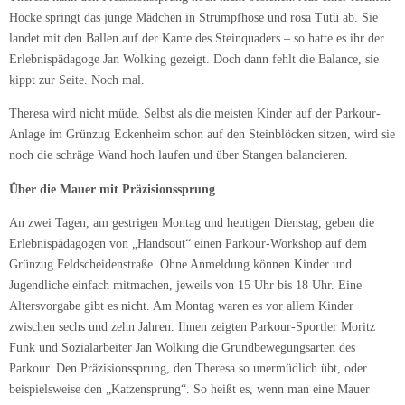
Hocke springt das junge Mädchen in Strumpfhose und rosa Tütü ab. Sie
landet mit den Ballen auf der Kante des Steinquaders – so hatte es ihr der
Erlebnispädagoge Jan Wolking gezeigt. Doch dann fehlt die Balance, sie
kippt zur Seite. Noch mal.
Theresa wird nicht müde. Selbst als die meisten Kinder auf der Parkour-
Anlage im Grünzug Eckenheim schon auf den Steinblöcken sitzen, wird sie
noch die schräge Wand hoch laufen und über Stangen balancieren.
Über die Mauer mit Präzisionssprung
An zwei Tagen, am gestrigen Montag und heutigen Dienstag, geben die
Erlebnispädagogen von „Handsout“ einen Parkour-Workshop auf dem
Grünzug Feldscheidenstraße. Ohne Anmeldung können Kinder und
Jugendliche einfach mitmachen, jeweils von 15 Uhr bis 18 Uhr. Eine
Altersvorgabe gibt es nicht. Am Montag waren es vor allem Kinder
zwischen sechs und zehn Jahren. Ihnen zeigten Parkour-Sportler Moritz
Funk und Sozialarbeiter Jan Wolking die Grundbewegungsarten des
Parkour. Den Präzisionssprung, den Theresa so unermüdlich übt, oder
beispielsweise den „Katzensprung“. So heißt es, wenn man eine Mauer