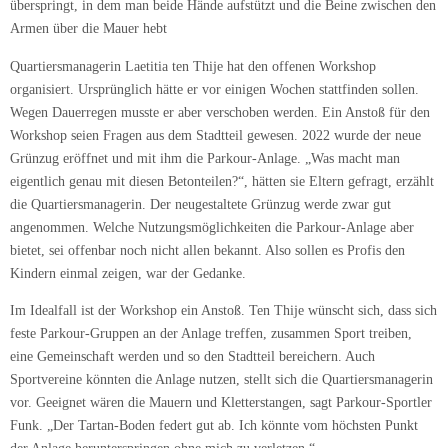
überspringt, in dem man beide Hände aufstützt und die Beine zwischen den
Armen über die Mauer hebt
Quartiersmanagerin Laetitia ten Thije hat den offenen Workshop
organisiert. Ursprünglich hätte er vor einigen Wochen stattfinden sollen.
Wegen Dauerregen musste er aber verschoben werden. Ein Anstoß für den
Workshop seien Fragen aus dem Stadtteil gewesen. 2022 wurde der neue
Grünzug eröffnet und mit ihm die Parkour-Anlage. „Was macht man
eigentlich genau mit diesen Betonteilen?“, hätten sie Eltern gefragt, erzählt
die Quartiersmanagerin. Der neugestaltete Grünzug werde zwar gut
angenommen. Welche Nutzungsmöglichkeiten die Parkour-Anlage aber
bietet, sei offenbar noch nicht allen bekannt. Also sollen es Profis den
Kindern einmal zeigen, war der Gedanke.
Im Idealfall ist der Workshop ein Anstoß. Ten Thije wünscht sich, dass sich
feste Parkour-Gruppen an der Anlage treffen, zusammen Sport treiben,
eine Gemeinschaft werden und so den Stadtteil bereichern. Auch
Sportvereine könnten die Anlage nutzen, stellt sich die Quartiersmanagerin
vor. Geeignet wären die Mauern und Kletterstangen, sagt Parkour-Sportler
Funk. „Der Tartan-Boden federt gut ab. Ich könnte vom höchsten Punkt