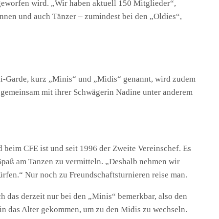
geworfen wird. „Wir haben aktuell 150 Mitglieder“,
innen und auch Tänzer – zumindest bei den „Oldies“,
di-Garde, kurz „Minis“ und „Midis“ genannt, wird zudem
rt gemeinsam mit ihrer Schwägerin Nadine unter anderem
d beim CFE ist und seit 1996 der Zweite Vereinschef. Es
Spaß am Tanzen zu vermitteln. „Deshalb nehmen wir
ürfen.“ Nur noch zu Freundschaftsturnieren reise man.
 das derzeit nur bei den „Minis“ bemerkbar, also den
 in das Alter gekommen, um zu den Midis zu wechseln.