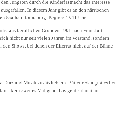
den Jüngsten durch die Kinderfastnacht das Interesse
ausgefallen. In diesem Jahr gibt es an den närrischen
 den Saalbau Ronneburg. Beginn: 15.11 Uhr.
milie aus beruflichen Gründen 1991 nach Frankfurt
ich nicht nur seit vielen Jahren im Vorstand, sondern
i den Shows, bei denen der Elferrat nicht auf der Bühne
 Tanz und Musik zusätzlich ein. Büttenreden gibt es bei
kfurt kein zweites Mal gebe. Los geht’s damit am