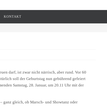
KONTAKT
en darf, ist zwar nicht närrisch, aber rund. Vor 60
ürlich soll der Geburtstag nun gebührend gefeiert
menden Samstag, 28. Januar, um 20.11 Uhr mit der
 – ganz gleich, ob Marsch- und Showtanz oder