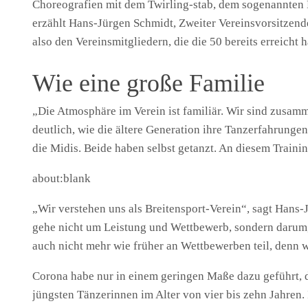
Choreografien mit dem Twirling-stab, dem sogenannten B
erzählt Hans-Jürgen Schmidt, Zweiter Vereinsvorsitzend
also den Vereinsmitgliedern, die die 50 bereits erreicht 
Wie eine große Familie
„Die Atmosphäre im Verein ist familiär. Wir sind zusa
deutlich, wie die ältere Generation ihre Tanzerfahrung
die Midis. Beide haben selbst getanzt. An diesem Train
about:blank
„Wir verstehen uns als Breitensport-Verein“, sagt Hans-
gehe nicht um Leistung und Wettbewerb, sondern darum,
auch nicht mehr wie früher an Wettbewerben teil, denn w
Corona habe nur in einem geringen Maße dazu geführt, 
jüngsten Tänzerinnen im Alter von vier bis zehn Jahren