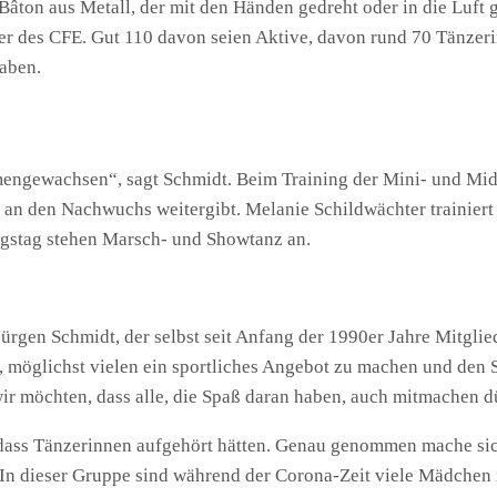
âton aus Metall, der mit den Händen gedreht oder in die Luft 
er des CFE. Gut 110 davon seien Aktive, davon rund 70 Tänzer
haben.
mmengewachsen“, sagt Schmidt. Beim Training der Mini- und Mi
en an den Nachwuchs weitergibt. Melanie Schildwächter trainie
ingstag stehen Marsch- und Showtanz an.
Jürgen Schmidt, der selbst seit Anfang der 1990er Jahre Mitglie
 möglichst vielen ein sportliches Angebot zu machen und den 
ir möchten, dass alle, die Spaß daran haben, auch mitmachen d
dass Tänzerinnen aufgehört hätten. Genau genommen mache sich
. In dieser Gruppe sind während der Corona-Zeit viele Mädchen