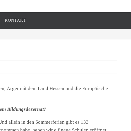
KONTAKT
uen, Ärger mit dem Land Hessen und die Europäische
dem Bildungsdezernat?
 Und allein in den Sommerferien gibt es 133
rnommen habe, haben wir elf neue Schulen eröffnet.