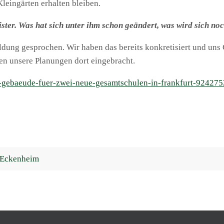
Kleingärten erhalten bleiben.
ster. Was hat sich unter ihm schon geändert, was wird sich no
ildung gesprochen. Wir haben das bereits konkretisiert und uns
n unsere Planungen dort eingebracht.
nk-gebaeude-fuer-zwei-neue-gesamtschulen-in-frankfurt-924275
 Eckenheim