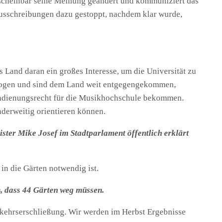
 scheinbar seine Meinung geändert und kommuniziert das
usschreibungen dazu gestoppt, nachdem klar wurde,
 Land daran ein großes Interesse, um die Universität zu
ezogen und sind dem Land weit entgegengekommen,
Andienungsrecht für die Musikhochschule bekommen.
nderweitig orientieren können.
ster Mike Josef im Stadtparlament öffentlich erklärt
in die Gärten notwendig ist.
n, dass 44 Gärten weg müssen.
rkehrserschließung. Wir werden im Herbst Ergebnisse