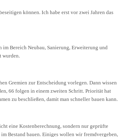
beseitigen können. Ich habe erst vor zwei Jahren das
en im Bereich Neubau, Sanierung, Erweiterung und
t wurden.
schen Gremien zur Entscheidung vorlegen. Dann wissen
 66 folgen in einem zweiten Schritt. Priorität hat
hmen zu beschließen, damit man schneller bauen kann.
icht eine Kostenberechnung, sondern nur geprüfte
r im Bestand bauen. Einiges wollen wir fremdvergeben,