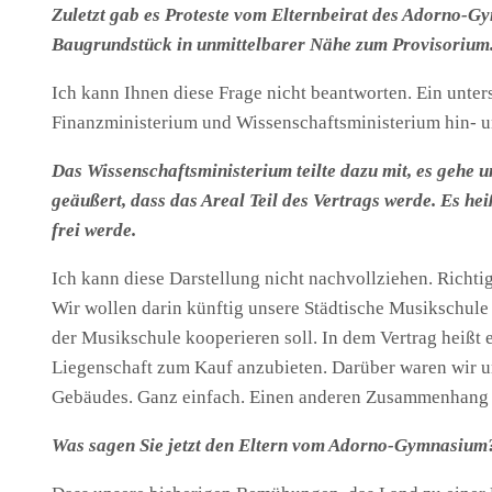
Zuletzt gab es Proteste vom Elternbeirat des Adorno-Gy
Baugrundstück in unmittelbarer Nähe zum Provisorium. 
Ich kann Ihnen diese Frage nicht beantworten. Ein unters
Finanzministerium und Wissenschaftsministerium hin- un
Das Wissenschaftsministerium teilte dazu mit, es gehe
geäußert, dass das Areal Teil des Vertrags werde. Es h
frei werde.
Ich kann diese Darstellung nicht nachvollziehen. Richti
Wir wollen darin künftig unsere Städtische Musikschule 
der Musikschule kooperieren soll. In dem Vertrag heißt 
Liegenschaft zum Kauf anzubieten. Darüber waren wir u
Gebäudes. Ganz einfach. Einen anderen Zusammenhang z
Was sagen Sie jetzt den Eltern vom Adorno-Gymnasium