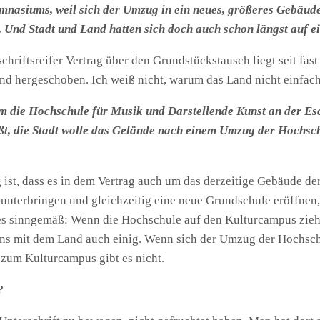
mnasiums, weil sich der Umzug in ein neues, größeres Gebäude 
Und Stadt und Land hatten sich doch auch schon längst auf e
chriftsreifer Vertrag über den Grundstückstausch liegt seit fa
d hergeschoben. Ich weiß nicht, warum das Land nicht einfach
 um die Hochschule für Musik und Darstellende Kunst an der E
eißt, die Stadt wolle das Gelände nach einem Umzug der Hochsch
g ist, dass es in dem Vertrag auch um das derzeitige Gebäude d
unterbringen und gleichzeitig eine neue Grundschule eröffnen, 
es sinngemäß: Wenn die Hochschule auf den Kulturcampus zieht, 
ns mit dem Land auch einig. Wenn sich der Umzug der Hochschu
um Kulturcampus gibt es nicht.
?