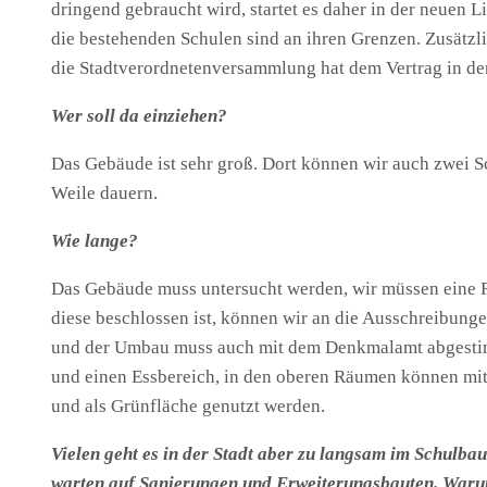
dringend gebraucht wird, startet es daher in der neuen
die bestehenden Schulen sind an ihren Grenzen. Zusätz
die Stadtverordnetenversammlung hat dem Vertrag in de
Wer soll da einziehen?
Das Gebäude ist sehr groß. Dort können wir auch zwei Sc
Weile dauern.
Wie lange?
Das Gebäude muss untersucht werden, wir müssen eine 
diese beschlossen ist, können wir an die Ausschreibung
und der Umbau muss auch mit dem Denkmalamt abgestimm
und einen Essbereich, in den oberen Räumen können mit 
und als Grünfläche genutzt werden.
Vielen geht es in der Stadt aber zu langsam im Schulb
warten auf Sanierungen und Erweiterungsbauten. Warum