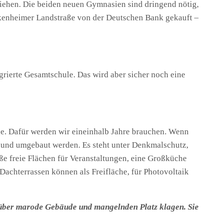
ziehen. Die beiden neuen Gymnasien sind dringend nötig,
ckenheimer Landstraße von der Deutschen Bank gekauft –
grierte Gesamtschule. Das wird aber sicher noch eine
. Dafür werden wir eineinhalb Jahre brauchen. Wenn
t und umgebaut werden. Es steht unter Denkmalschutz,
 freie Flächen für Veranstaltungen, eine Großküche
achterrassen können als Freifläche, für Photovoltaik
e über marode Gebäude und mangelnden Platz klagen. Sie