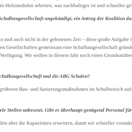
it Holzmodulen arbeiten, was nachhaltiger ist und schneller ge
hulbaugesellschaft angekündigt, ein Antrag der Koalition da
n und auch nicht in der gebotenen Zeit – diese große Aufgabe 
schen Gesellschaften gemeinsam eine Schulbaugesellschaft grün
 Verfügung. Wir wollen in diesem Jahr noch einen Grundsatzbes
chulbaugesellschaft und die ABG Schulen?
an größeren Bau- und Sanierungsmaßnahmen im Schulbereich aufz
ele Stellen unbesetzt. Gibt es überhaupt genügend Personal fü
llen aber die Kapazitäten erweitern, damit wir schneller vora