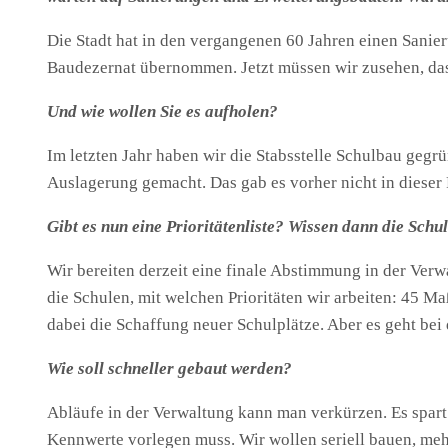
Die Stadt hat in den vergangenen 60 Jahren einen Sanier
Baudezernat übernommen. Jetzt müssen wir zusehen, dass
Und wie wollen Sie es aufholen?
Im letzten Jahr haben wir die Stabsstelle Schulbau geg
Auslagerung gemacht. Das gab es vorher nicht in diese
Gibt es nun eine Prioritätenliste? Wissen dann die Schu
Wir bereiten derzeit eine finale Abstimmung in der Ve
die Schulen, mit welchen Prioritäten wir arbeiten: 45 
dabei die Schaffung neuer Schulplätze. Aber es geht b
Wie soll schneller gebaut werden?
Abläufe in der Verwaltung kann man verkürzen. Es spart
Kennwerte vorlegen muss. Wir wollen seriell bauen, meh