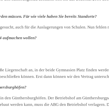
rden müssen. Für wie viele haben Sie bereits Standorte?
rte gesucht, auch für die Auslagerungen von Schulen. Nun fehlen
024 aufmachen wollen?
oße Liegenschaft an, in der beide Gymnasien Platz finden werde
beschließen können. Erst dann können wir den Vertrag untersch
thersburghöfen?
in den Günthersburghöfen. Der Betriebshof am Günthersburgpar
ebaut werden kann, muss die ABG den Betriebshof verlagern. 