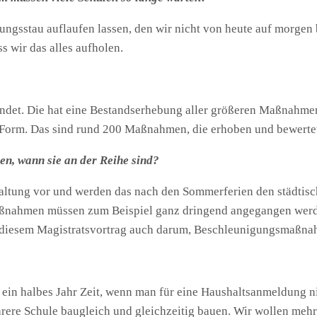
ungsstau auflaufen lassen, den wir nicht von heute auf morgen 
 wir das alles aufholen.
ründet. Die hat eine Bestandserhebung aller größeren Maßnahm
r Form. Das sind rund 200 Maßnahmen, die erhoben und bewerte
len, wann sie an der Reihe sind?
rwaltung vor und werden das nach den Sommerferien den städti
Maßnahmen müssen zum Beispiel ganz dringend angegangen werden,
ei diesem Magistratsvortrag auch darum, Beschleunigungsmaßna
 ein halbes Jahr Zeit, wenn man für eine Haushaltsanmeldung n
rere Schule baugleich und gleichzeitig bauen. Wir wollen meh