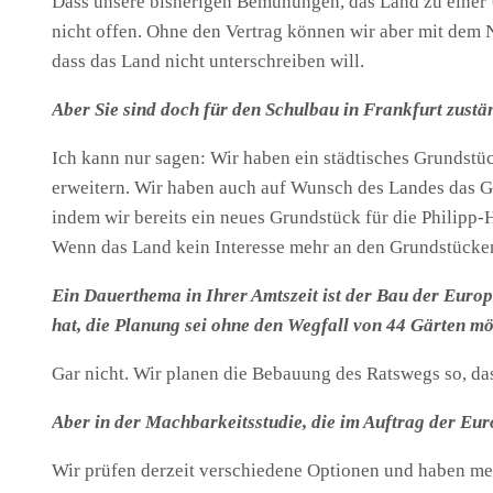
Dass unsere bisherigen Bemühungen, das Land zu einer 
nicht offen. Ohne den Vertrag können wir aber mit dem
dass das Land nicht unterschreiben will.
Aber Sie sind doch für den Schulbau in Frankfurt zustä
Ich kann nur sagen: Wir haben ein städtisches Grundstüc
erweitern. Wir haben auch auf Wunsch des Landes das 
indem wir bereits ein neues Grundstück für die Phili
Wenn das Land kein Interesse mehr an den Grundstücken 
Ein Dauerthema in Ihrer Amtszeit ist der Bau der Europ
hat, die Planung sei ohne den Wegfall von 44 Gärten m
Gar nicht. Wir planen die Bebauung des Ratswegs so, das
Aber in der Machbarkeitsstudie, die im Auftrag der Eu
Wir prüfen derzeit verschiedene Optionen und haben me