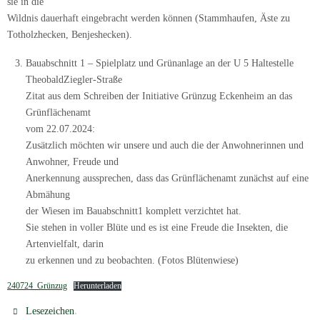
sie in die
Wildnis dauerhaft eingebracht werden können (Stammhaufen, Äste zu
Totholzhecken, Benjeshecken).
Bauabschnitt 1 – Spielplatz und Grünanlage an der U 5 Haltestelle
TheobaldZiegler-Straße
Zitat aus dem Schreiben der Initiative Grünzug Eckenheim an das
Grünflächenamt
vom 22.07.2024:
Zusätzlich möchten wir unsere und auch die der Anwohnerinnen und
Anwohner, Freude und
Anerkennung aussprechen, dass das Grünflächenamt zunächst auf eine
Abmähung
der Wiesen im Bauabschnitt1 komplett verzichtet hat.
Sie stehen in voller Blüte und es ist eine Freude die Insekten, die
Artenvielfalt, darin
zu erkennen und zu beobachten. (Fotos Blütenwiese)
240724_Grünzug
Herunterladen
.
Lesezeichen