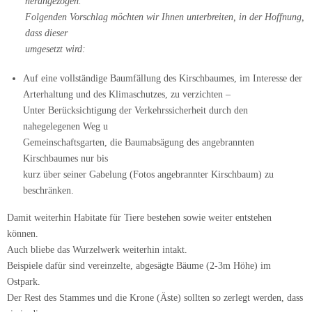
herangezogen.
Folgenden Vorschlag möchten wir Ihnen unterbreiten, in der Hoffnung,
dass dieser
umgesetzt wird:
Auf eine vollständige Baumfällung des Kirschbaumes, im Interesse der
Arterhaltung und des Klimaschutzes, zu verzichten –
Unter Berücksichtigung der Verkehrssicherheit durch den
nahegelegenen Weg u
Gemeinschaftsgarten, die Baumabsägung des angebrannten
Kirschbaumes nur bis
kurz über seiner Gabelung (Fotos angebrannter Kirschbaum) zu
beschränken.
Damit weiterhin Habitate für Tiere bestehen sowie weiter entstehen
können.
Auch bliebe das Wurzelwerk weiterhin intakt.
Beispiele dafür sind vereinzelte, abgesägte Bäume (2-3m Höhe) im
Ostpark.
Der Rest des Stammes und die Krone (Äste) sollten so zerlegt werden, dass