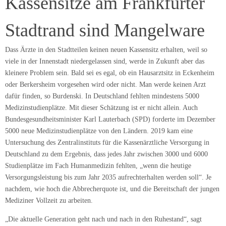
Kassensitze am Frankfurter
Stadtrand sind Mangelware
Dass Ärzte in den Stadtteilen keinen neuen Kassensitz erhalten, weil so
viele in der Innenstadt niedergelassen sind, werde in Zukunft aber das
kleinere Problem sein. Bald sei es egal, ob ein Hausarztsitz in Eckenheim
oder Berkersheim vorgesehen wird oder nicht. Man werde keinen Arzt
dafür finden, so Burdenski. In Deutschland fehlten mindestens 5000
Medizinstudienplätze. Mit dieser Schätzung ist er nicht allein. Auch
Bundesgesundheitsminister Karl Lauterbach (SPD) forderte im Dezember
5000 neue Medizinstudienplätze von den Ländern. 2019 kam eine
Untersuchung des Zentralinstituts für die Kassenärztliche Versorgung in
Deutschland zu dem Ergebnis, dass jedes Jahr zwischen 3000 und 6000
Studienplätze im Fach Humanmedizin fehlten, „wenn die heutige
Versorgungsleistung bis zum Jahr 2035 aufrechterhalten werden soll“. Je
nachdem, wie hoch die Abbrecherquote ist, und die Bereitschaft der jungen
Mediziner Vollzeit zu arbeiten.
„Die aktuelle Generation geht nach und nach in den Ruhestand“, sagt