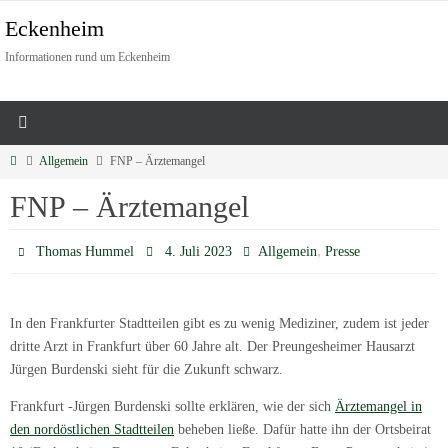
Eckenheim
Informationen rund um Eckenheim
Allgemein
FNP – Ärztemangel
FNP – Ärztemangel
,
Thomas Hummel
4. Juli 2023
Allgemein
Presse
In den Frankfurter Stadtteilen gibt es zu wenig Mediziner, zudem ist jeder
dritte Arzt in Frankfurt über 60 Jahre alt. Der Preungesheimer Hausarzt
Jürgen Burdenski sieht für die Zukunft schwarz.
Frankfurt -Jürgen Burdenski sollte erklären, wie der sich
Ärztemangel in
den nordöstlichen Stadtteilen
beheben ließe. Dafür hatte ihn der Ortsbeirat