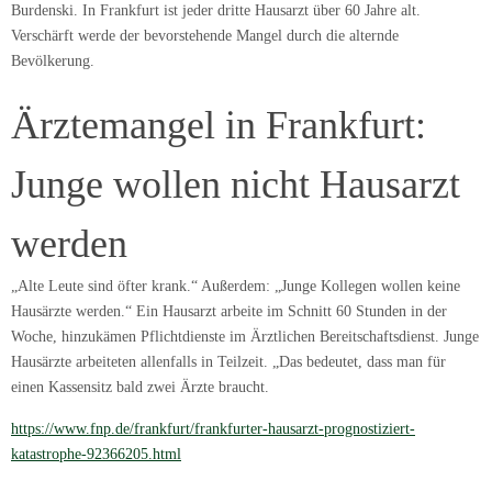
Burdenski. In Frankfurt ist jeder dritte Hausarzt über 60 Jahre alt.
Verschärft werde der bevorstehende Mangel durch die alternde
Bevölkerung.
Ärztemangel in Frankfurt:
Junge wollen nicht Hausarzt
werden
„Alte Leute sind öfter krank.“ Außerdem: „Junge Kollegen wollen keine
Hausärzte werden.“ Ein Hausarzt arbeite im Schnitt 60 Stunden in der
Woche, hinzukämen Pflichtdienste im Ärztlichen Bereitschaftsdienst. Junge
Hausärzte arbeiteten allenfalls in Teilzeit. „Das bedeutet, dass man für
einen Kassensitz bald zwei Ärzte braucht.
https://www.fnp.de/frankfurt/frankfurter-hausarzt-prognostiziert-
katastrophe-92366205.html