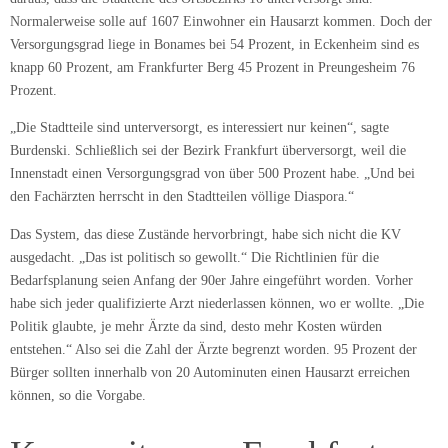
Normalerweise solle auf 1607 Einwohner ein Hausarzt kommen. Doch der
Versorgungsgrad liege in Bonames bei 54 Prozent, in Eckenheim sind es
knapp 60 Prozent, am Frankfurter Berg 45 Prozent in Preungesheim 76
Prozent.
„Die Stadtteile sind unterversorgt, es interessiert nur keinen“, sagte
Burdenski. Schließlich sei der Bezirk Frankfurt überversorgt, weil die
Innenstadt einen Versorgungsgrad von über 500 Prozent habe. „Und bei
den Fachärzten herrscht in den Stadtteilen völlige Diaspora.“
Das System, das diese Zustände hervorbringt, habe sich nicht die KV
ausgedacht. „Das ist politisch so gewollt.“ Die Richtlinien für die
Bedarfsplanung seien Anfang der 90er Jahre eingeführt worden. Vorher
habe sich jeder qualifizierte Arzt niederlassen können, wo er wollte. „Die
Politik glaubte, je mehr Ärzte da sind, desto mehr Kosten würden
entstehen.“ Also sei die Zahl der Ärzte begrenzt worden. 95 Prozent der
Bürger sollten innerhalb von 20 Autominuten einen Hausarzt erreichen
können, so die Vorgabe.